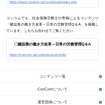
https://www.zenken-net.or.jp/book/index.php
コンコムでも、社会保険労務士の寄稿によるコンテンツ
「建設業の働き方改革～日常の労務管理Q＆A」を掲載し
ています。こちらも合わせてご覧ください。
〇建設業の働き方改革～日常の労務管理Q＆A
https://concom.jp/contents/workstyle/
コンテンツ一覧
ConComについて
運営団体について