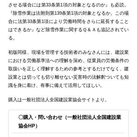
させる場合には第33条第1項の対象となるのか』も必読。
『除雪作業は法附則第139条第1項の対象となるか。この場
合に法第33条第1項により労働時間をさらに延長すること
はできるか』など除雪作業に関するＱ＆Ａも追記されてい
る。
初版同様、現場を管理する技術者のみなさんには、建設業
における労働基準法への理解を深め、従業員の労働条件の
取扱いを正しく理解するための参考とするだけでなく、建
設業とは切っても切り離せない災害時の法解釈ついても知
識を身に着け、有事に備えて活用してほしい。
購入は一般社団法人全国建設業協会サイトより。
〇購入・問い合わせ（一般社団法人全国建設業
協会HP）