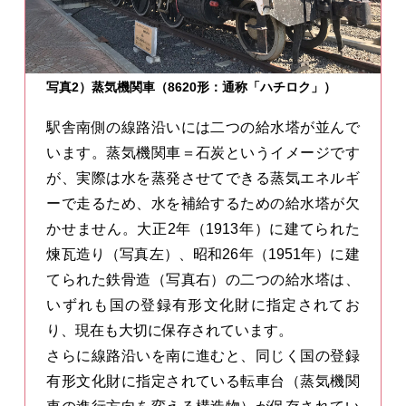
写真2）蒸気機関車（8620形：通称「ハチロク」）
駅舎南側の線路沿いには二つの給水塔が並んで
います。蒸気機関車＝石炭というイメージです
が、実際は水を蒸発させてできる蒸気エネルギ
ーで走るため、水を補給するための給水塔が欠
かせません。大正2年（1913年）に建てられた
煉瓦造り（写真左）、昭和26年（1951年）に建
てられた鉄骨造（写真右）の二つの給水塔は、
いずれも国の登録有形文化財に指定されてお
り、現在も大切に保存されています。
さらに線路沿いを南に進むと、同じく国の登録
有形文化財に指定されている転車台（蒸気機関