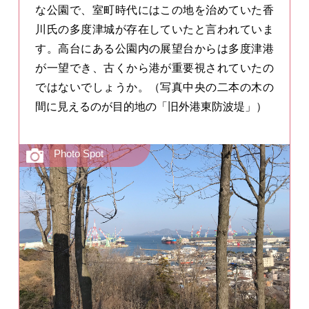
な公園で、室町時代にはこの地を治めていた香
川氏の多度津城が存在していたと言われていま
す。高台にある公園内の展望台からは多度津港
が一望でき、古くから港が重要視されていたの
ではないでしょうか。（写真中央の二本の木の
間に見えるのが目的地の「旧外港東防波堤」）