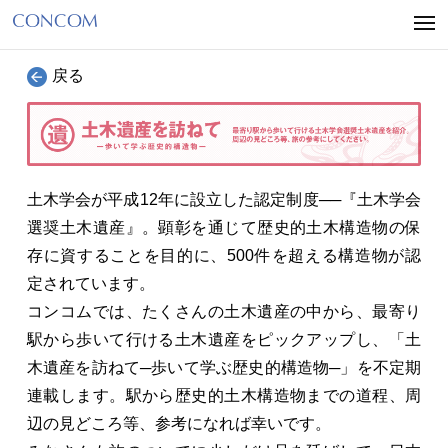
戻る
土
木学会が平成12年に設立した認定制度──『土木学会
選奨土木遺産』。顕彰を通じて歴史的土木構造物の保
存に資することを目的に、500件を超える構造物が認
定されています。
コンコムでは、たくさんの土木遺産の中から、最寄り
駅から歩いて行ける土木遺産をピックアップし、「土
木遺産を訪ねて─歩いて学ぶ歴史的構造物─」を不定期
連載します。駅から歴史的土木構造物までの道程、周
辺の見どころ等、参考になれば幸いです。