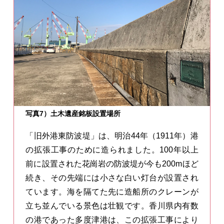
写真7）土木遺産銘板設置場所
「旧外港東防波堤」は、明治44年（1911年）港
の拡張工事のために造られました。100年以上
前に設置された花崗岩の防波堤が今も200mほど
続き、その先端には小さな白い灯台が設置され
ています。海を隔てた先に造船所のクレーンが
立ち並んでいる景色は壮観です。香川県内有数
の港であった多度津港は、この拡張工事により