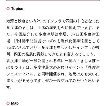
Topics
港湾と鉄道という2つのインフラで四国の中心となった
多度津のまちは、土木の歴史を今に伝えています。ま
た、今回紹介した多度津駅給水塔、JR四国多度津工
場、旧外港東防波堤はいずれも近代化産業遺産として
も認定されており、多度津を中心としたインフラが香
川、四国の発展に貢献してきたとも言えるでしょう。
多度津工場が一般公開される年に一度の「きしゃぽっ
ぽまつり」は、多度津最大のお祭りイベント「多度津
フェスティバル」と同時開催され、地元の方も大いに
盛り上がるそうです。ぜひ一度訪れてみたいと思いま
す。
Map