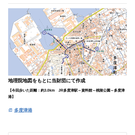
地理院地図をもとに当財団にて作成
【今回歩いた距離：約3.0km JR多度津駅～資料館～桃陵公園～多度津
港】
多度津港