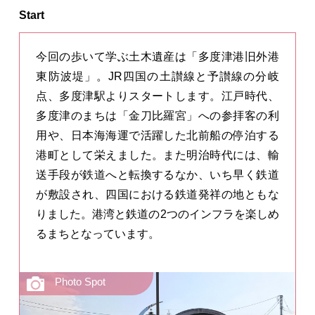
Start
今回の歩いて学ぶ土木遺産は「多度津港旧外港
東防波堤」。JR四国の土讃線と予讃線の分岐
点、多度津駅よりスタートします。江戸時代、
多度津のまちは「金刀比羅宮」への参拝客の利
用や、日本海海運で活躍した北前船の停泊する
港町として栄えました。また明治時代には、輸
送手段が鉄道へと転換するなか、いち早く鉄道
が敷設され、四国における鉄道発祥の地ともな
りました。港湾と鉄道の2つのインフラを楽しめ
るまちとなっています。