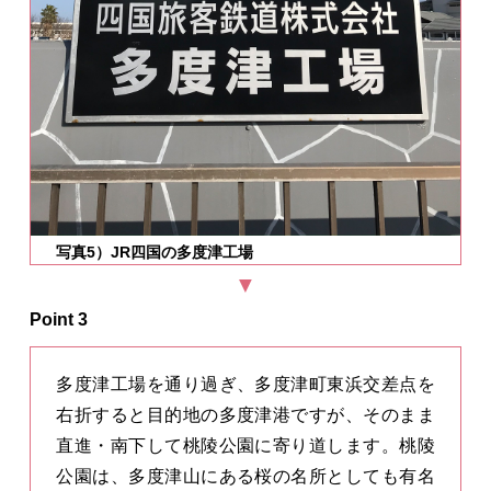
写真5）JR四国の多度津工場
Point 3
多度津工場を通り過ぎ、多度津町東浜交差点を
右折すると目的地の多度津港ですが、そのまま
直進・南下して桃陵公園に寄り道します。桃陵
公園は、多度津山にある桜の名所としても有名