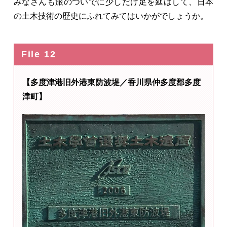
みなさんも旅のついでに少しだけ足を延ばして、日本
の土木技術の歴史にふれてみてはいかがでしょうか。
File 12
【多度津港旧外港東防波堤／香川県仲多度郡多度
津町】