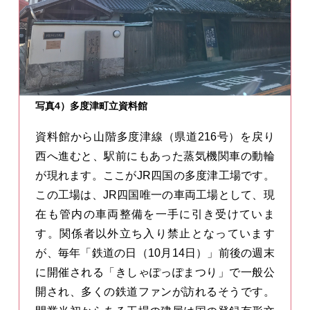
写真4）多度津町立資料館
資料館から山階多度津線（県道216号）を戻り
西へ進むと、駅前にもあった蒸気機関車の動輪
が現れます。ここがJR四国の多度津工場です。
この工場は、JR四国唯一の車両工場として、現
在も管内の車両整備を一手に引き受けていま
す。関係者以外立ち入り禁止となっています
が、毎年「鉄道の日（10月14日）」前後の週末
に開催される「きしゃぽっぽまつり」で一般公
開され、多くの鉄道ファンが訪れるそうです。