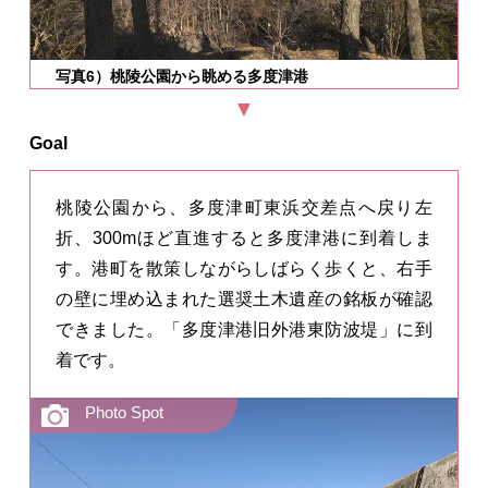
写真6）桃陵公園から眺める多度津港
Goal
桃陵公園から、多度津町東浜交差点へ戻り左
折、300mほど直進すると多度津港に到着しま
す。港町を散策しながらしばらく歩くと、右手
の壁に埋め込まれた選奨土木遺産の銘板が確認
できました。「多度津港旧外港東防波堤」に到
着です。