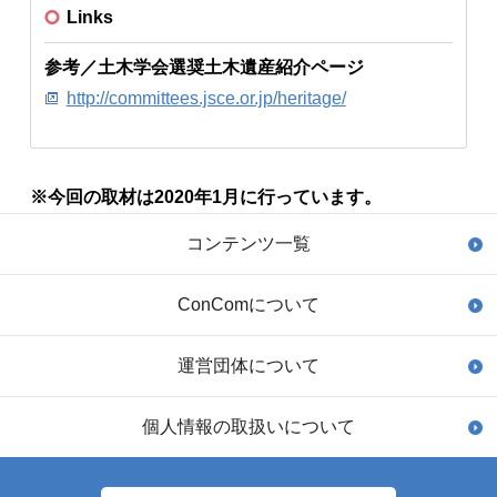
Links
参考／土木学会選奨土木遺産紹介ページ
http://committees.jsce.or.jp/heritage/
※今回の取材は2020年1月に行っています。
コンテンツ一覧
ConComについて
運営団体について
個人情報の取扱いについて