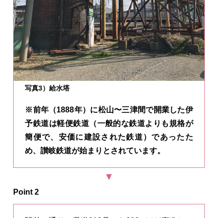
写真3）給水塔
※前年（1888年）に松山〜三津間で開業した伊
予鉄道は軽便鉄道（一般的な鉄道よりも規格が
簡便で、安価に建設された鉄道）であったた
め、讃岐鉄道が始まりとされています。
Point 2