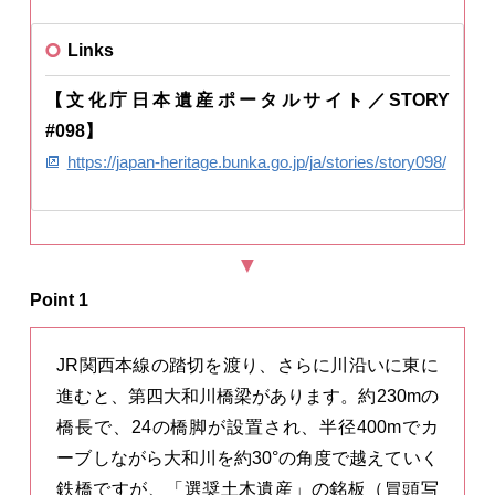
Links
【文化庁日本遺産ポータルサイト／STORY
#098】
https://japan-heritage.bunka.go.jp/ja/stories/story098/
Point 1
JR関西本線の踏切を渡り、さらに川沿いに東に
進むと、第四大和川橋梁があります。約230mの
橋長で、24の橋脚が設置され、半径400mでカ
ーブしながら大和川を約30°の角度で越えていく
鉄橋ですが、「選奨土木遺産」の銘板（冒頭写