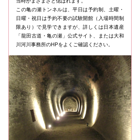
当時がまざまざと偲ばれます。
この⻲の瀬トンネルは、平⽇は予約制、土曜・
日曜・祝日は予約不要の試験開館（入場時間制
限あり）で⾒学できますが、詳しくは日本遺産
「龍田古道・亀の瀬」公式サイト、または⼤和
川河川事務所のHPをよくご確認ください。