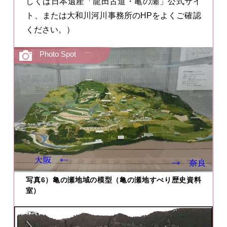
しくは日本遺産「龍田古道・亀の瀬」公式サイ
ト、または⼤和川河川事務所のHPをよくご確認
ください。）
写真6）亀の瀬地域の模型（亀の瀬地すべり歴史資料
室）