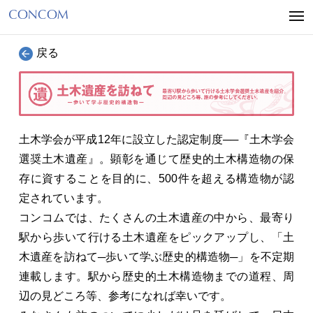
戻る
土
木学会が平成12年に設立した認定制度──『土木学会
選奨土木遺産』。顕彰を通じて歴史的土木構造物の保
存に資することを目的に、500件を超える構造物が認
定されています。
コンコムでは、たくさんの土木遺産の中から、最寄り
駅から歩いて行ける土木遺産をピックアップし、「土
木遺産を訪ねて─歩いて学ぶ歴史的構造物─」を不定期
連載します。駅から歴史的土木構造物までの道程、周
辺の見どころ等、参考になれば幸いです。