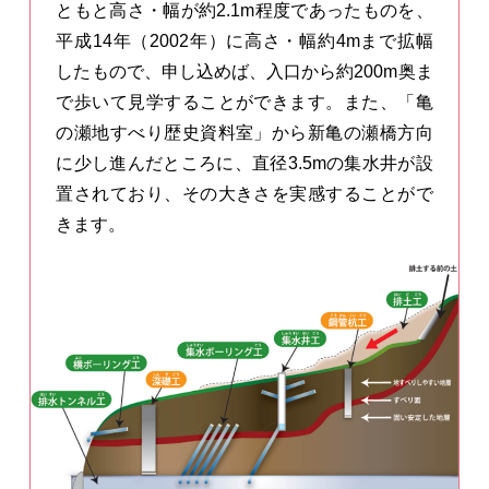
ともと高さ・幅が約2.1m程度であったものを、
平成14年（2002年）に高さ・幅約4mまで拡幅
したもので、申し込めば、入口から約200m奥ま
で歩いて見学することができます。また、「亀
の瀬地すべり歴史資料室」から新亀の瀬橋方向
に少し進んだところに、直径3.5mの集水井が設
置されており、その大きさを実感することがで
きます。