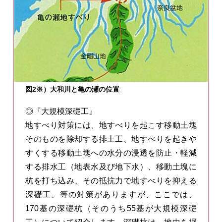
図2※）大和川と亀の瀬の位置
◎『大規模深礎工』
地すべり対策には、地すべりを起こす移動土塊
そのものを除却する排土工、地すべりを起きや
すくする移動土塊への水分の浸透を防止・軽減
する排水工（地表水及び地下水）、移動土塊に
杭を打ち込み、その抵抗力で地すべりを抑える
深礎工、等の対策がありますが、ここでは、
170基の深礎杭（そのうち55基が大規模深礎