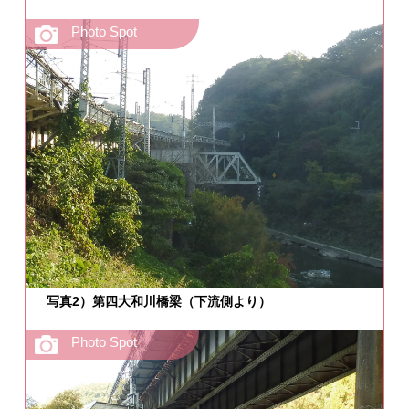
写真2）第四大和川橋梁（下流側より）