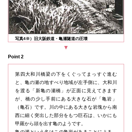
写真4※）旧大阪鉄道・亀瀬隧道の圧壊
Point 2
第四大和川橋梁の下をくぐってまっすぐ進む
と、亀の瀬の地すべり地域が左手側に、大和川
を渡る「新亀の瀬橋」が正面に見えてきます
が、橋の少し手前にある大きな石が「亀岩」
（亀石）です。川の中にある大きな岩塊から南
西に細く突出した部分をもつ巨石は、いかにも
甲羅から頭を出す亀のようです。
亀の瀬という名はこの亀岩があることによる、