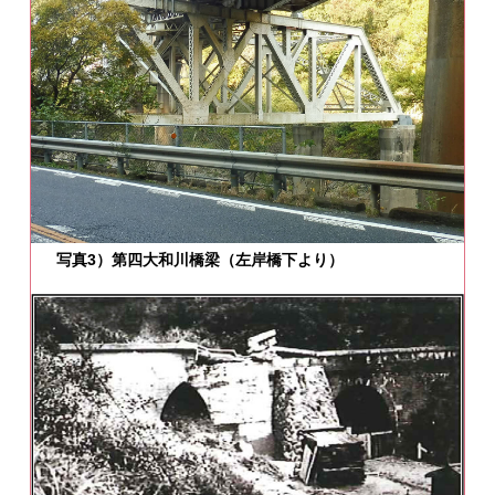
写真3）第四大和川橋梁（左岸橋下より）