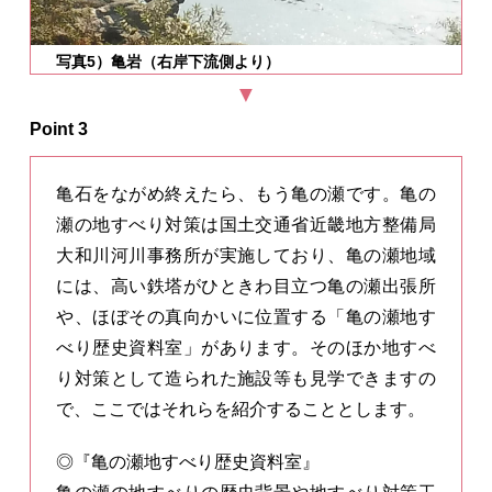
写真5）亀岩（右岸下流側より）
Point 3
亀石をながめ終えたら、もう亀の瀬です。亀の
瀬の地すべり対策は国土交通省近畿地方整備局
大和川河川事務所が実施しており、亀の瀬地域
には、高い鉄塔がひときわ目立つ亀の瀬出張所
や、ほぼその真向かいに位置する「亀の瀬地す
べり歴史資料室」があります。そのほか地すべ
り対策として造られた施設等も見学できますの
で、ここではそれらを紹介することとします。
◎『亀の瀬地すべり歴史資料室』