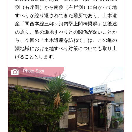
側（右岸側）から南側（左岸側）に向かって地
すべりが繰り返されてきた難所であり、土木遺
産「関西本線三郷～河内堅上間橋梁群」は後述
の通り、亀の瀬地すべりとの関係が深いことか
ら、今回の「土木遺産を訪ねて」は、この亀の
瀬地域における地すべり対策についても取り上
げることとします。