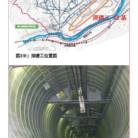
図3※）深礎工位置図