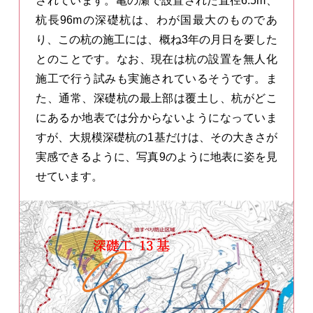
されています。亀の瀬で設置された直径6.5m、
杭長96mの深礎杭は、わが国最大のものであ
り、この杭の施工には、概ね3年の月日を要した
とのことです。なお、現在は杭の設置を無人化
施工で行う試みも実施されているそうです。ま
た、通常、深礎杭の最上部は覆土し、杭がどこ
にあるか地表では分からないようになっていま
すが、大規模深礎杭の1基だけは、その大きさが
実感できるように、写真9のように地表に姿を見
せています。