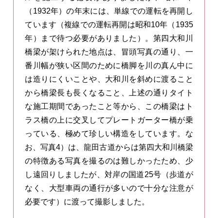
（1932年）の年末には、単線での運転を再開し
ています（複線での運転再開は昭和10年（1935
年）まで待つ必要がありました）。第四大和川
橋梁が架けられた地点は、冒頭写真の通り、一
番川幅が狭い区間のために橋脚を川の真ん中に
は造りにくいことや、大和川を斜めに渡ること
から橋梁長も長くなること、上述の通りタイト
な施工期間であったこと等から、この橋梁はト
ラス橋の上に交叉してプレートガーター橋が乗
っている、極めて珍しい構造をしています。な
お、写真4）は、龍田古道からは第四大和川橋梁
の特徴ある写真を撮るのは難しかったため、少
し遠回りしましたが、対岸の国道25号（歩道が
なく、大型車両の通行が多いので十分な注意が
必要です）に渡って撮影しました。