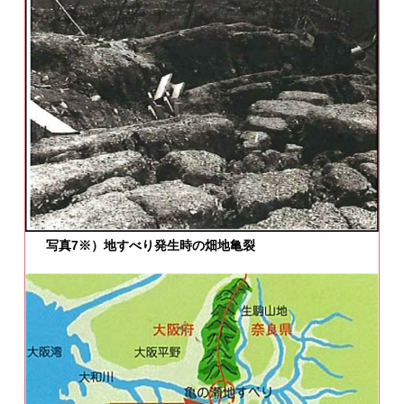
写真7※）地すべり発生時の畑地亀裂