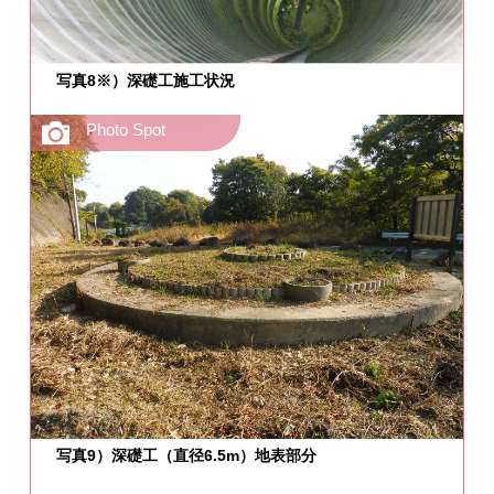
写真8※）深礎工施工状況
写真9）深礎工（直径6.5m）地表部分