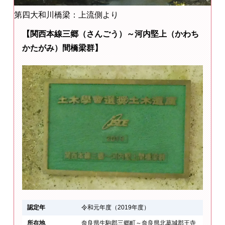
第四大和川橋梁：上流側より
【関西本線三郷（さんごう）～河内堅上（かわち
かたがみ）間橋梁群】
認定年
令和元年度（2019年度）
所在地
奈良県生駒郡三郷町～奈良県北葛城郡王寺