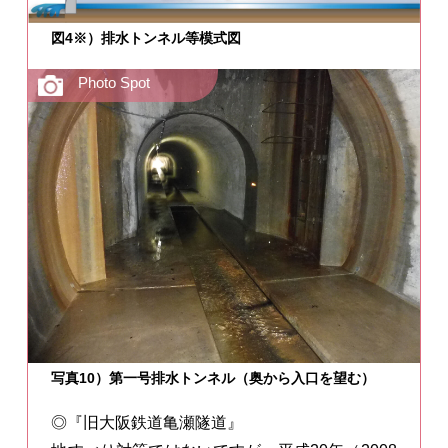
図4※）排水トンネル等模式図
写真10）第一号排水トンネル（奥から入口を望む）
◎『旧大阪鉄道亀瀬隧道』