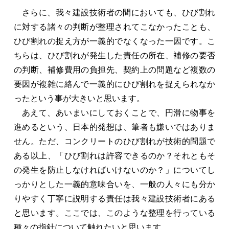
さらに、我々建設技術者の間においても、ひび割れ
に対する諸々の判断が整理されてこなかったことも、
ひび割れの捉え方が一義的でなくなった一因です。こ
ちらは、ひび割れが発生した責任の所在、補修の要否
の判断、補修費用の負担先、契約上の問題など複数の
要因が複雑に絡んで一義的にひび割れを捉えられなか
ったという事が大きいと思います。
あえて、あいまいにしておくことで、円滑に物事を
進めるという、日本的発想は、筆者も嫌いではありま
せん。ただ、コンクリートのひび割れが技術的問題で
ある以上、「ひび割れは許容できるのか？それともそ
の発生を防止しなければいけないのか？」についてし
っかりとした一義的意味合いを、一般の人々にも分か
りやすく丁寧に説明する責任は我々建設技術者にある
と思います。ここでは、このような整理を行っている
種々の指針について触れたいと思います。