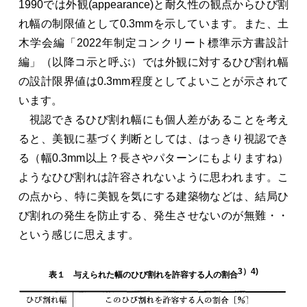
1990では外観(appearance)と耐久性の観点からひび割
れ幅の制限値として0.3mmを示しています。また、土
木学会編「2022年制定コンクリート標準示方書設計
編」（以降コ示と呼ぶ）では外観に対するひび割れ幅
の設計限界値は0.3mm程度としてよいことが示されて
います。
視認できるひび割れ幅にも個人差があることを考え
ると、美観に基づく判断としては、はっきり視認でき
る（幅0.3mm以上？長さやパターンにもよりますね）
ようなひび割れは許容されないように思われます。こ
の点から、特に美観を気にする建築物などは、結局ひ
び割れの発生を防止する、発生させないのが無難・・
という感じに思えます。
3）4)
表１ 与えられた幅のひび割れを許容する人の割合