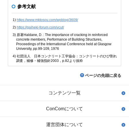
参考文献
1)
https://www.mktosou.com/wpblog/3609/
2)
https://gaiheki-forum.com/vcut/
3) 原著Haldane, D. : The importance of cracking in reinforced
concrete members, Performance of Building Structures,
Proceedings of the International Conference held at Glasgow
University, pp.99-109, 1976
4) 社団法人 日本コンクリート工学協会：コンクリートのひび割れ
調査，補修・補強指針2003，p.82より抜粋
ページの先頭に戻る
コンテンツ一覧
ConComについて
運営団体について