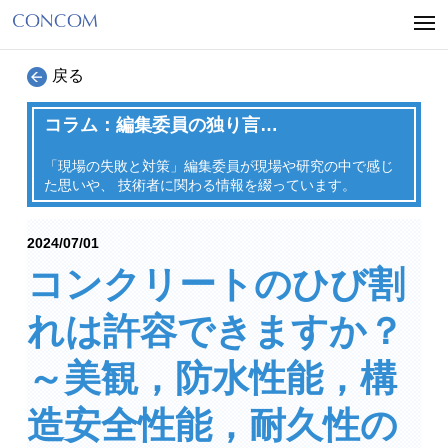
戻る
コラム：編集委員の独り言…
「現場の失敗と対策」編集委員が現場や研究の中で感じ
た思いや、
技術者に関わる情報を綴っています。
2024/07/01
コンクリートのひび割
れは許容できますか？
～美観，防水性能，構
造安全性能，耐久性の