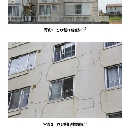
1)
写真1 ひび割れ補修跡1
2)
写真２ ひび割れ補修跡2