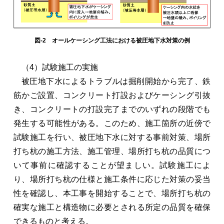
図-2 オールケーシング工法における被圧地下水対策の例
（4）試験施工の実施
被圧地下水によるトラブルは掘削開始から完了、鉄
筋かご設置、コンクリート打設およびケーシング引抜
き、コンクリートの打設完了までのいずれの段階でも
発生する可能性がある。このため、施工箇所の近傍で
試験施工を行い、被圧地下水に対する事前対策、場所
打ち杭の施工方法、施工管理、場所打ち杭の品質につ
いて事前に確認することが望ましい。試験施工によ
り、場所打ち杭の仕様と施工条件に応じた対策の妥当
性を確認し、本工事を開始することで、場所打ち杭の
確実な施工と構造物に必要とされる所定の品質を確保
できるものと考える。