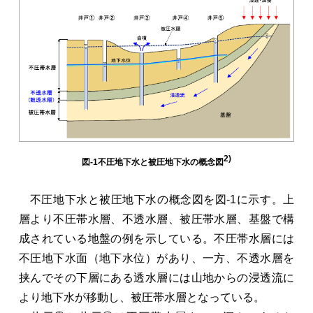
2)
図-1不圧地下水と被圧地下水の概念図
不圧地下水と被圧地下水の概念図を図-1に示す。上
層より不圧帯水層、不透水層、被圧帯水層、基盤で構
成されている地盤の例を示している。不圧帯水層には
不圧地下水面（地下水位）があり、一方、不透水層を
挟んでその下層にある透水層には山地からの浸透流に
より地下水が移動し、被圧帯水層となっている。