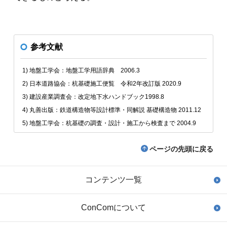
参考文献
1) 地盤工学会：地盤工学用語辞典 2006.3
2) 日本道路協会：杭基礎施工便覧 令和2年改訂版 2020.9
3) 建設産業調査会：改定地下水ハンドブック1998.8
4) 丸善出版：鉄道構造物等設計標準・同解説 基礎構造物 2011.12
5) 地盤工学会：杭基礎の調査・設計・施工から検査まで 2004.9
ページの先頭に戻る
コンテンツ一覧
ConComについて