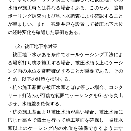
水頭が施工時とは異なる場合もある。このため、追加
ボーリング調査および地下水調査により確認すること
が望ましい。また、観測井戸を設置して被圧地下水位
の経時変化を確認した事例もある。
（2）被圧地下水対策
被圧地下水がある条件でオールケーシング工法によ
る場所打ち杭を施工する場合、被圧水頭以上にケーシ
ング内の水位を常時確保することが重要である。その
ため、以下の対策を検討する。
・杭の施工基面が被圧水頭とほぼ等しい場合、コンク
リート打込みが可能な範囲でケーシングをGLから突出
させ、水頭差を確保する。
・杭の施工基面より被圧水頭が高い場合、被圧水頭に
応じた高さで盛土を行って施工基面を確保し、被圧水
頭以上のケーシング内の水位を確保できるようにす