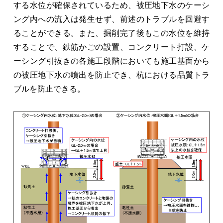
する水位が確保されているため、被圧地下水のケーシ
ング内への流入は発生せず、前述のトラブルを回避す
ることができる。また、掘削完了後もこの水位を維持
することで、鉄筋かごの設置、コンクリート打設、ケ
ーシング引抜きの各施工段階においても施工基面から
の被圧地下水の噴出を防止でき、杭における品質トラ
ブルを防止できる。