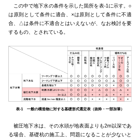
この中で地下水の条件を示した箇所を表-1に示す。○
は原則として条件に適合、×は原則として条件に不適
合、△は条件に不適合とはいえないが、なお検討を要
するもの、とされている。
表-1 一般の構造物に対する基礎形式選定表（抜粋・一部加筆）
被圧地下水は、その水頭が地表面よりも2m以深であ
る場合、基礎杭の施工上、問題になることが少ないと