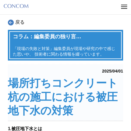
戻る
コラム：編集委員の独り言…
「現場の失敗と対策」編集委員が現場や研究の中で感じ
た思いや、
技術者に関わる情報を綴っています。
2025/04/01
場所打ちコンクリート
杭の施工における被圧
地下水の対策
1.被圧地下水とは