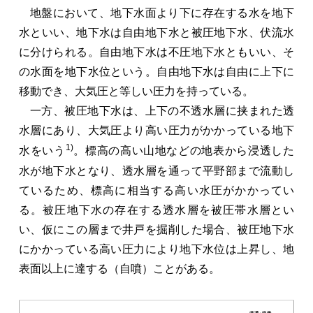
地盤において、地下水面より下に存在する水を地下
水といい、地下水は自由地下水と被圧地下水、伏流水
に分けられる。自由地下水は不圧地下水ともいい、そ
の水面を地下水位という。自由地下水は自由に上下に
移動でき、大気圧と等しい圧力を持っている。
一方、被圧地下水は、上下の不透水層に挟まれた透
水層にあり、大気圧より高い圧力がかかっている地下
1)
水をいう
。標高の高い山地などの地表から浸透した
水が地下水となり、透水層を通って平野部まで流動し
ているため、標高に相当する高い水圧がかかってい
る。被圧地下水の存在する透水層を被圧帯水層とい
い、仮にこの層まで井戸を掘削した場合、被圧地下水
にかかっている高い圧力により地下水位は上昇し、地
表面以上に達する（自噴）ことがある。