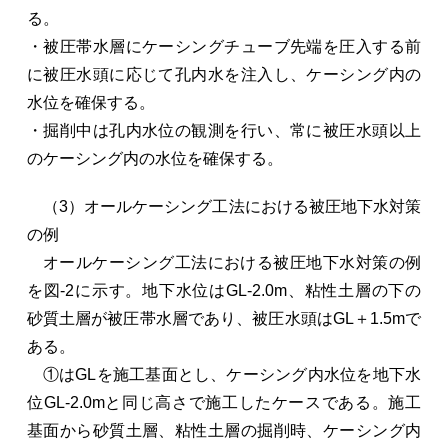
る。
・被圧帯水層にケーシングチューブ先端を圧入する前
に被圧水頭に応じて孔内水を注入し、ケーシング内の
水位を確保する。
・掘削中は孔内水位の観測を行い、常に被圧水頭以上
のケーシング内の水位を確保する。
（3）オールケーシング工法における被圧地下水対策
の例
オールケーシング工法における被圧地下水対策の例
を図-2に示す。地下水位はGL-2.0m、粘性土層の下の
砂質土層が被圧帯水層であり、被圧水頭はGL＋1.5mで
ある。
①はGLを施工基面とし、ケーシング内水位を地下水
位GL-2.0mと同じ高さで施工したケースである。施工
基面から砂質土層、粘性土層の掘削時、ケーシング内