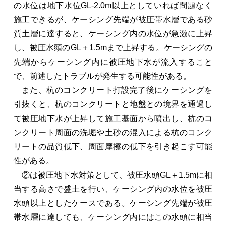
の水位は地下水位GL-2.0m以上としていれば問題なく
施工できるが、ケーシング先端が被圧帯水層である砂
質土層に達すると、ケーシング内の水位が急激に上昇
し、被圧水頭のGL＋1.5mまで上昇する。ケーシングの
先端からケーシング内に被圧地下水が流入すること
で、前述したトラブルが発生する可能性がある。
また、杭のコンクリート打設完了後にケーシングを
引抜くと、杭のコンクリートと地盤との境界を通過し
て被圧地下水が上昇して施工基面から噴出し、杭のコ
ンクリート周面の洗堀や土砂の混入による杭のコンク
リートの品質低下、周面摩擦の低下を引き起こす可能
性がある。
②は被圧地下水対策として、被圧水頭GL＋1.5mに相
当する高さで盛土を行い、ケーシング内の水位を被圧
水頭以上としたケースである。ケーシング先端が被圧
帯水層に達しても、ケーシング内にはこの水頭に相当