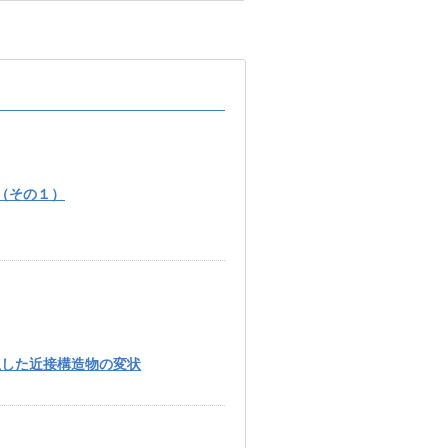
（その１）
生した近接構造物の変状