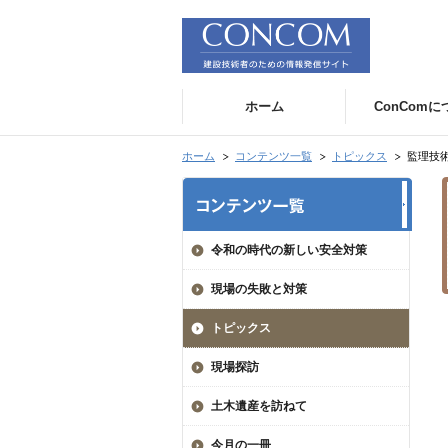
ホーム
ConCom
ホーム
コンテンツ一覧
トピックス
監理技
令和の時代の新しい安全対策
現場の失敗と対策
トピックス
現場探訪
土木遺産を訪ねて
今月の一冊