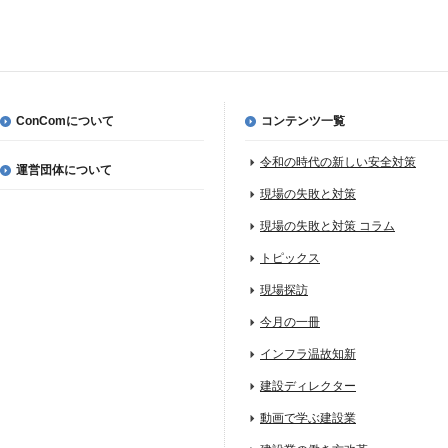
ConComについて
コンテンツ一覧
令和の時代の新しい安全対策
運営団体について
現場の失敗と対策
現場の失敗と対策 コラム
トピックス
現場探訪
今月の一冊
インフラ温故知新
建設ディレクター
動画で学ぶ建設業