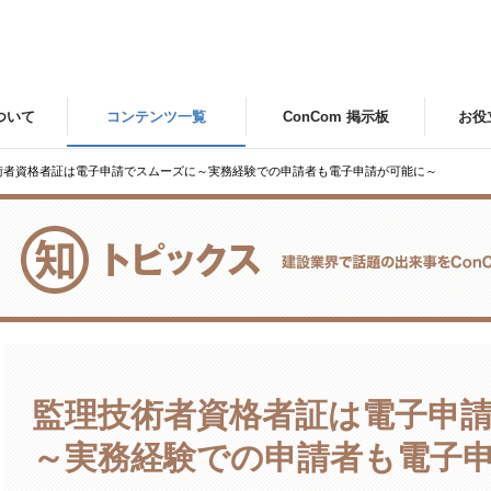
について
コンテンツ一覧
ConCom 掲示板
お役
術者資格者証は電子申請でスムーズに～実務経験での申請者も電子申請が可能に～
監理技術者資格者証は電子申
～実務経験での申請者も電子