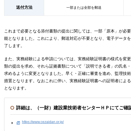
送付方法
一部または全部を郵送
これまで必要となる添付書類の提出に関しては、一部「原本」が必要
能となりました。これにより、郵送対応が不要となり、電子データを
了します。
また、実務経験による申請については、実務経験証明書の様式を変更
類の提出を求め、それら証拠書類について「説明できる者」の氏名・
求めるように変更となりました。早く・正確に審査を進め、監理技術
措置となります。なおこれに伴い、実務経験証明書への証明者による
となります。
詳細は、（一財）建設業技術者センターＨＰにてご確
https://www.cezaidan.or.jp/