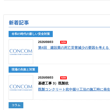
令和の時代の新しい安全対策
2026/08/03
第4回 建設業の死亡災害減少の要因を考える
現場の失敗と対策
2026/08/03
基礎工事 3）既製杭
既製コンクリート杭中掘り工法の施工時に発
コラム