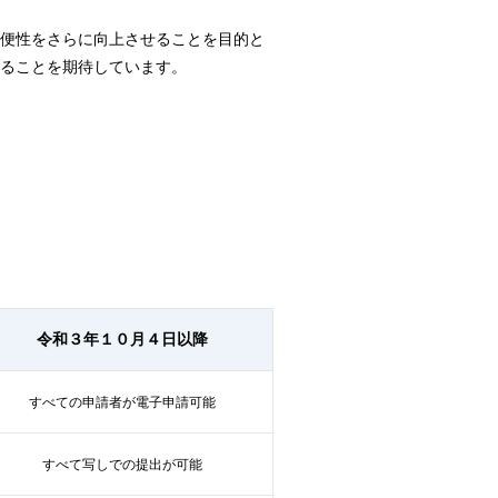
便性をさらに向上させることを目的と
がることを期待しています。
令和３年１０月４日以降
すべての申請者が電子申請可能
すべて写しでの提出が可能