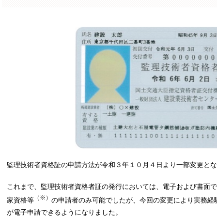
監理技術者資格証の申請方法が令和３年１０月４日より一部変更と
これまで、監理技術者資格者証の発行においては、電子および書面で
（※）
家資格等
の申請者のみ可能でしたが、今回の変更により実務経
が電子申請できるようになりました。