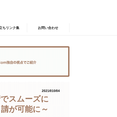
立ちリンク集
お問い合わせ
2021/010/04
請でスムーズに
申請が可能に～