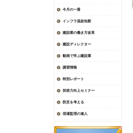
今月の一冊
インフラ温故知新
建設業の働き方改革
建設ディレクター
動画で学ぶ建設業
講習情報
特別レポート
技術力向上セミナー
防災を考える
現場監理の達人