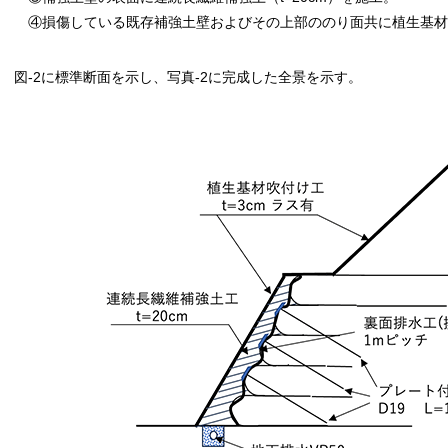
④損傷している既存補強土壁およびその上部ののり面共に植生基材吹
図-2に標準断面を示し、写真-2に完成した全景を示す。