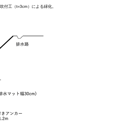
付工（t=3cm）による緑化。