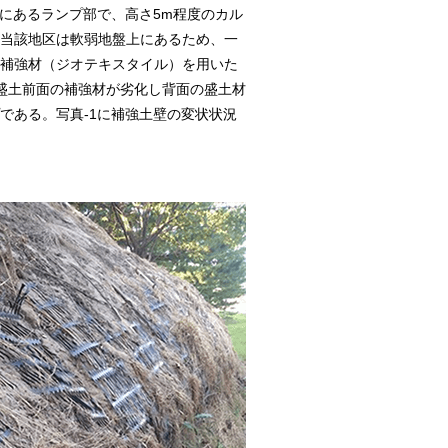
にあるランプ部で、高さ5m程度のカル
当該地区は軟弱地盤上にあるため、一
補強材（ジオテキスタイル）を用いた
、盛土前面の補強材が劣化し背面の盛土材
である。写真-1に補強土壁の変状状況