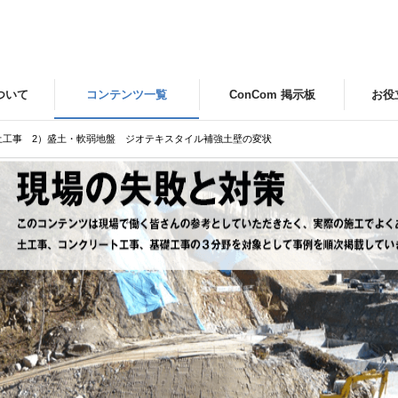
について
コンテンツ一覧
ConCom 掲示板
お役
土工事 2）盛土・軟弱地盤 ジオテキスタイル補強土壁の変状