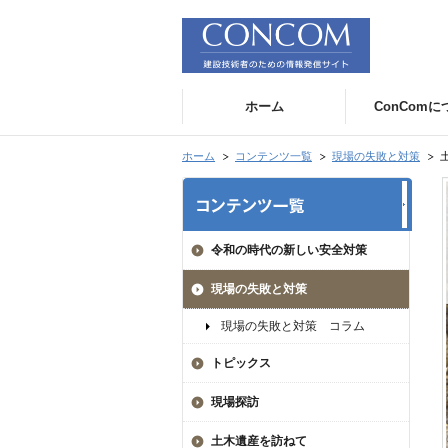
ホーム
ConCom
ホーム
コンテンツ一覧
現場の失敗と対策
令和の時代の新しい安全対策
現場の失敗と対策
現場の失敗と対策 コラム
トピックス
現場探訪
土木遺産を訪ねて