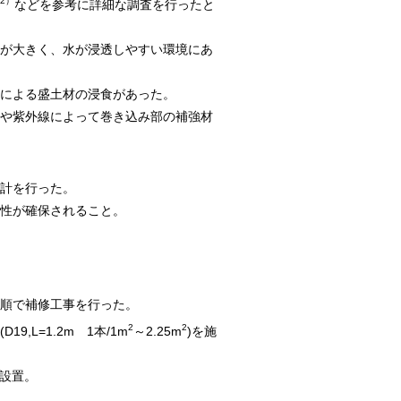
2）
などを参考に詳細な調査を行ったと
が大きく、水が浸透しやすい環境にあ
下による盛土材の浸食があった。
や紫外線によって巻き込み部の補強材
計を行った。
性が確保されること。
順で補修工事を行った。
2
2
L=1.2m 1本/1m
～2.25m
)を施
で設置。