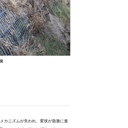
状況
メカニズムが失われ、変状が急激に進