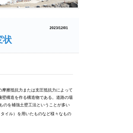
2023/12/01
変状
の摩擦抵抗力または支圧抵抗力によって
擁壁構造を作る構造物である。道路の場
なものを補強土壁工法ということが多い
スタイル）を用いたものなど様々なもの