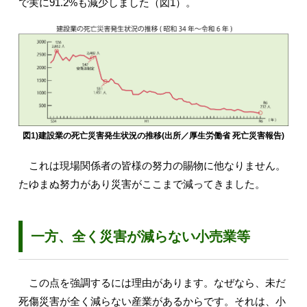
で実に91.2%も減少しました（図1）。
図1)建設業の死亡災害発生状況の推移(出所／厚生労働省 死亡災害報告)
これは現場関係者の皆様の努力の賜物に他なりません。
たゆまぬ努力があり災害がここまで減ってきました。
一方、全く災害が減らない小売業等
この点を強調するには理由があります。なぜなら、未だ
死傷災害が全く減らない産業があるからです。それは、小