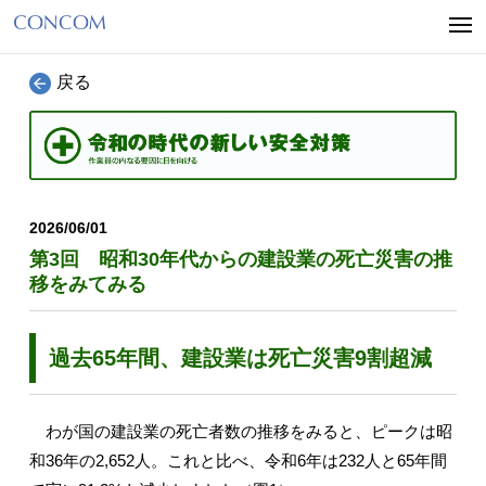
戻る
2026/06/01
第3回 昭和30年代からの建設業の死亡災害の推
移をみてみる
過去65年間、建設業は死亡災害9割超減
わが国の建設業の死亡者数の推移をみると、ピークは昭
和36年の2,652人。これと比べ、令和6年は232人と65年間