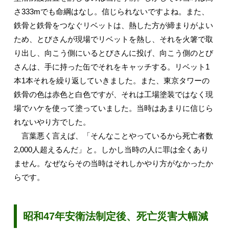
さ333mでも命綱はなし。信じられないですよね。また、
鉄骨と鉄骨をつなぐリベットは、熱した方が締まりがよい
ため、とびさんが現場でリベットを熱し、それを火箸で取
り出し、向こう側にいるとびさんに投げ、向こう側のとび
さんは、手に持った缶でそれをキャッチする。リベット1
本1本それを繰り返していきました。また、東京タワーの
鉄骨の色は赤色と白色ですが、それは工場塗装ではなく現
場でハケを使って塗っていました。当時はあまりに信じら
れないやり方でした。
言葉悪く言えば、「そんなことやっているから死亡者数
2,000人超えるんだ」と。しかし当時の人に罪は全くあり
ません。なぜならその当時はそれしかやり方がなかったか
らです。
昭和47年安衛法制定後、死亡災害大幅減