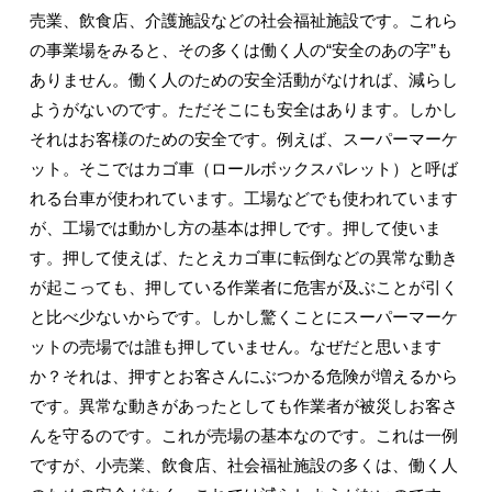
売業、飲食店、介護施設などの社会福祉施設です。これら
の事業場をみると、その多くは働く人の“安全のあの字”も
ありません。働く人のための安全活動がなければ、減らし
ようがないのです。ただそこにも安全はあります。しかし
それはお客様のための安全です。例えば、スーパーマーケ
ット。そこではカゴ車（ロールボックスパレット）と呼ば
れる台車が使われています。工場などでも使われています
が、工場では動かし方の基本は押しです。押して使いま
す。押して使えば、たとえカゴ車に転倒などの異常な動き
が起こっても、押している作業者に危害が及ぶことが引く
と比べ少ないからです。しかし驚くことにスーパーマーケ
ットの売場では誰も押していません。なぜだと思います
か？それは、押すとお客さんにぶつかる危険が増えるから
です。異常な動きがあったとしても作業者が被災しお客さ
んを守るのです。これが売場の基本なのです。これは一例
ですが、小売業、飲食店、社会福祉施設の多くは、働く人