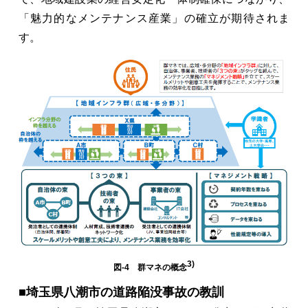
「魅力的なメンテナンス産業」の確立が期待されま
す。
3)
図-4 群マネの概念
■埼玉県八潮市の道路陥没事故の教訓