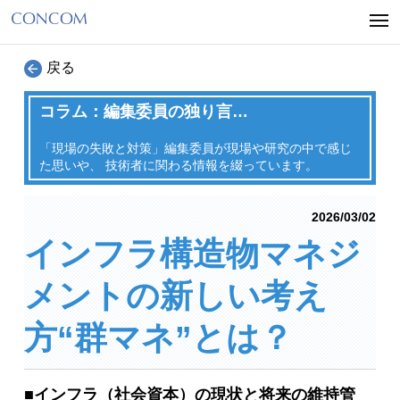
戻る
コラム：編集委員の独り言…
「現場の失敗と対策」編集委員が現場や研究の中で感じ
た思いや、
技術者に関わる情報を綴っています。
2026/03/02
インフラ構造物マネジ
メントの新しい考え
方“群マネ”とは？
■インフラ（社会資本）の現状と将来の維持管