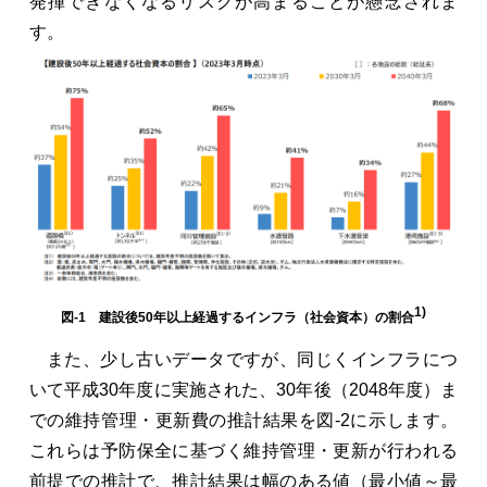
発揮できなくなるリスクが高まることが懸念されま
す。
1)
図-1 建設後50年以上経過するインフラ（社会資本）の割合
また、少し古いデータですが、同じくインフラにつ
いて平成30年度に実施された、30年後（2048年度）ま
での維持管理・更新費の推計結果を図-2に示します。
これらは予防保全に基づく維持管理・更新が行われる
前提での推計で、推計結果は幅のある値（最小値～最