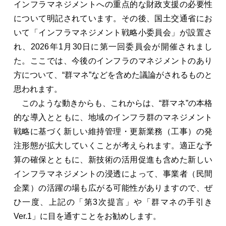
インフラマネジメントへの重点的な財政支援の必要性
について明記されています。その後、国土交通省にお
いて「インフラマネジメント戦略小委員会」が設置さ
れ、2026年1月30日に第一回委員会が開催されまし
た。ここでは、今後のインフラのマネジメントのあり
方について、“群マネ”などを含めた議論がされるものと
思われます。
このような動きからも、これからは、“群マネ”の本格
的な導入とともに、地域のインフラ群のマネジメント
戦略に基づく新しい維持管理・更新業務（工事）の発
注形態が拡大していくことが考えられます。適正な予
算の確保とともに、新技術の活用促進も含めた新しい
インフラマネジメントの浸透によって、事業者（民間
企業）の活躍の場も広がる可能性がありますので、ぜ
ひ一度、上記の「第3次提言」や「群マネの手引き
Ver.1」に目を通すことをお勧めします。