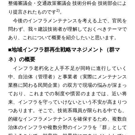
整備審議会・交通政策審議会 技術分科会 技術部会によ
2)
り提言されたものです
。
今後のインフラメンテナンスを考える上で、官民を
問わず、我々建設技術者が理解しておくべきテーマで
あり、これについて概要を紹介したいと思います。
■地域インフラ群再生戦略マネジメント（群マ
ネ）の概要
インフラ老朽化と人手不足が同時に進行していく
中、自治体（管理者）と事業者（実際にメンテナンス
業務に関わる民間企業）の双方で現場の悩みが深まっ
ており、これまでの制度や慣習のままでは、近い将
来、インフラを守っていけないという不安が高まりつ
つあります。そこで、技術系職員が限られる中でも、
的確なインフラメンテナンスを確保するため、複数自
治体のインフラや複数分野のインフラを「群」として