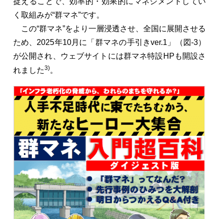
捉えることで、効率的・効果的にマネジメントしてい
く取組みが“群マネ”です。
この“群マネ”をより一層浸透させ、全国に展開させる
ため、2025年10月に「群マネの手引きver.1」（図-3）
が公開され、ウェブサイトには群マネ特設HPも開設さ
3)
れました
。